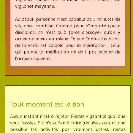
vigilance moyenne.
Au début, personne n'est capable de 3 minutes de
vigi­lance continue. Comme pour n'im­porte quelle
disci­pline, ce n'est qu'à force d'essayer qu'on y
arrive de mieux en mieux. Ce que Confus­cius disait
de la vertu est valable pour la médi­tation : Celui
qui plante la méditation ne doit pas oublier de
l’arro­ser souvent.
Tout moment est le bon
Aucun instant n'est à rejeter. Restez vigi­lant(e) quoi que
vous fassiez. S'il n'y a rien à faire (réduisez autant que
possible les acti­vi­tés pas vrai­ment utiles), restez