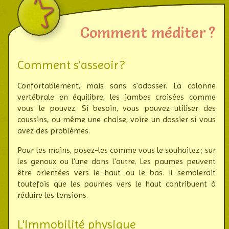
Comment méditer ?
Comment s'asseoir ?
Confortablement, mais sans s'adosser. La colonne
verté­brale en équi­libre, les jambes croi­sées comme
vous le pouvez. Si besoin, vous pouvez utiliser des
coussins, ou même une chaise, voire un dossier si vous
avez des pro­blèmes.
Pour les mains, posez-les comme vous le souhaitez ; sur
les genoux ou l'une dans l'autre. Les paumes peuvent
être orien­tées vers le haut ou le bas. Il sem­ble­rait
toute­fois que les paumes vers le haut contri­buent à
réduire les tensions.
L'immobilité physique