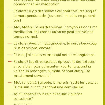
abandonner ma méditation.
Et alors ? Il y a des soldats qui sont torturés jusqu'à
la mort pendant des jours entiers et ils ne parlent
pas !
Moi, Maître, j'ai eu des visions incroyables dans ma
méditation, des choses qu'on ne peut pas voir en
temps normal.
Et alors ? Avec un hallucinogène, tu auras beaucoup
plus de visions, encore !
Et moi, j'ai eu des extases qui ont duré longtemps.
Et alors ? Les êtres célestes éprouvent des extases
encore bien plus puissantes. Pourtant, quand ils
voient un renonçant humain, ce sont eux qui se
prosternent devant lui !
Moi, j'ai bâillé, j'ai pété, je me suis frotté les yeux, et
je me suis avachi pendant une demi-heure.
As-tu observé tout cela avec une vigilance
consciente ?