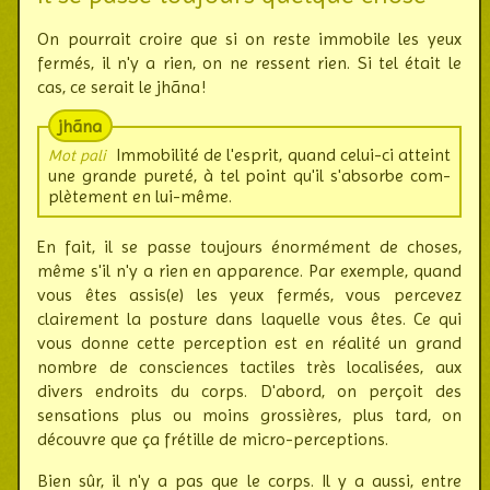
On pourrait croire que si on reste immobile les yeux
fermés, il n'y a rien, on ne ressent rien. Si tel était le
cas, ce serait le jhãna !
jhãna
Immobilité de l'esprit, quand celui-ci atteint
Mot pali
une grande pureté, à tel point qu'il s'absorbe com­
plè­te­ment en lui-même.
En fait, il se passe toujours énormément de choses,
même s'il n'y a rien en appa­rence. Par exemple, quand
vous êtes assis(e) les yeux fermés, vous percevez
clairement la posture dans laquelle vous êtes. Ce qui
vous donne cette per­ception est en réalité un grand
nombre de cons­ciences tactiles très loca­lisées, aux
divers endroits du corps. D'abord, on perçoit des
sensa­tions plus ou moins gros­sières, plus tard, on
découvre que ça frétille de micro-percep­tions.
Bien sûr, il n'y a pas que le corps. Il y a aussi, entre