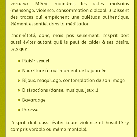
vertueux. Même moindres, les actes mal­sains
(mensonge, violence, consom­ma­tion d'alcool…) laissent
des traces qui empê­chent une quiétude authen­tique,
élé­ment essen­tiel dans la médi­tation.
L'honnêteté, donc, mais pas seulement. L'esprit doit
aussi éviter autant qu'il le peut de céder à ses désirs,
tels que :
Plaisir sexuel
Nourriture à tout moment de la journée
Bijoux, maquillage, contemplation de son image
Distractions (danse, musique, jeux…)
Bavardage
Paresse
L'esprit doit aussi éviter toute violence et hos­ti­lité (y
compris verbale ou même men­tale).