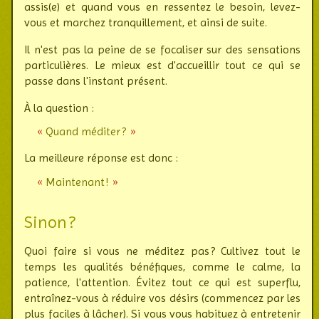
assis(e) et quand vous en ressen­tez le besoin, levez-
vous et marchez tran­quil­le­ment, et ainsi de suite.
Il n'est pas la peine de se focaliser sur des sensations
parti­cu­lières. Le mieux est d'ac­cueil­lir tout ce qui se
passe dans l'ins­tant présent.
À la question :
Quand méditer ?
La meilleure réponse est donc :
Maintenant !
Sinon ?
Quoi faire si vous ne méditez pas ? Cultivez tout le
temps les qualités béné­fiques, comme le calme, la
patience, l'attention. Évitez tout ce qui est superflu,
entraînez-vous à réduire vos désirs (commen­cez par les
plus faciles à lâcher). Si vous vous habi­tuez à entre­te­nir