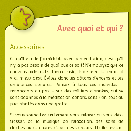
Avec quoi et qui ?
Accessoires
Ce qu'il y a de formidable avec la médi­ta­tion, c'est qu'il
n'y a pas besoin de quoi que ce soit ! N'employez que ce
qui vous aide à être bien assis(e). Pour le reste, moins il
y a, mieux c'est. Évitez donc les bâtons d'encens et les
ambian­ces sonores. Pensez à tous ces indi­vidus –
renon­çants ou pas – sur des milliers d'années, qui se
sont adonnés à la méditation dehors, sans rien, tout au
plus abrités dans une grotte.
Si vous souhaitez seulement vous relaxer ou vous dés­
tresser, de la musi­que de rela­xa­tion, des sons de
cloches ou de chutes d'eau, des vapeurs d'huiles essen­