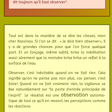
dit toujours qu'il faut observer !
Tout est dans la manière de se dire les choses, mon
cher Kassinou. Si l'on se dit : « Je dois bien observer », il
y a de grandes chances pour que l'on force quelque
part. Et un forçage, même subtil, brise la médi­tation
aussi sûre­ment que la moindre brise brise un reflet à la
surface de l'eau.
Observer, c'est inévitable quand on ne fait rien. Cela
signifie qu'on ne pense pas non plus, car penser, c'est
faire ! Quand on ne fait vrai­ment rien, la vigilance se
fixe natu­relle­ment sur “la porte d'entrée prin­ci­pale de
observation
l'esprit”. Le résul­tat est une
auto­ma­
tique de tout ce qu'il en ressort, les per­cep­tions comme
les réac­tions.