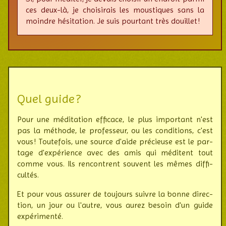
ces deux-là, je choisi­rais les mous­tiques sans la
moindre hési­ta­tion. Je suis pour­tant très douillet !
Quel guide ?
Pour une méditation efficace, le plus impor­tant n'est
pas la méthode, le pro­fes­seur, ou les condi­tions, c'est
vous ! Toute­fois, une source d'aide pré­cieuse est le par­
tage d'ex­pé­rience avec des amis qui méditent tout
comme vous. Ils ren­contrent souvent les mêmes diffi­
cultés.
Et pour vous assurer de toujours suivre la bonne direc­
tion, un jour ou l'autre, vous aurez besoin d'un guide
expé­rimenté.