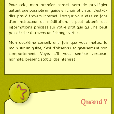
Pour cela, mon premier conseil sera de privilégier
autant que possible un guide en chair et en os ; c'est-à-
dire pas à travers Internet. Lorsque vous êtes en face
d'un ins­truc­teur de médi­tation, il peut obtenir des
infor­ma­tions précises sur votre pratique qu'il ne peut
pas déceler à travers un échange virtuel.
Mon deuxième conseil, une fois que vous mettez la
main sur un guide, c'est d'ob­ser­ver soi­gneu­se­ment son
compor­te­ment. Voyez s'il vous semble vertueux,
honnête, présent, stable, désin­té­ressé…
Quand ?