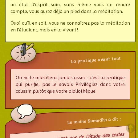
un état d'esprit sain, sans même vous en rendre
compte, vous aurez déjà un pied dans la méditation.
Quoi qu'il en soit, vous ne connaîtrez pas la méditation
en l'étudiant, mais en la vivant !
La pratique avant tout
On ne le martèlera jamais assez : c'est la pratique
qui purifie, pas le savoir. Privi­lé­giez donc votre
coussin plutôt que votre biblio­thèque.
Le moine Sumedho a dit :
La sagesse ne provient pas de l'étude des textes